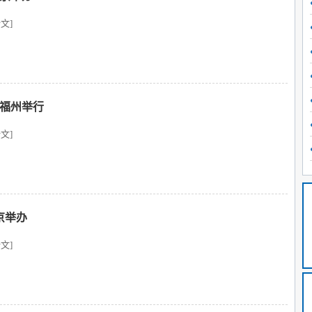
文]
在福州举行
文]
京举办
文]