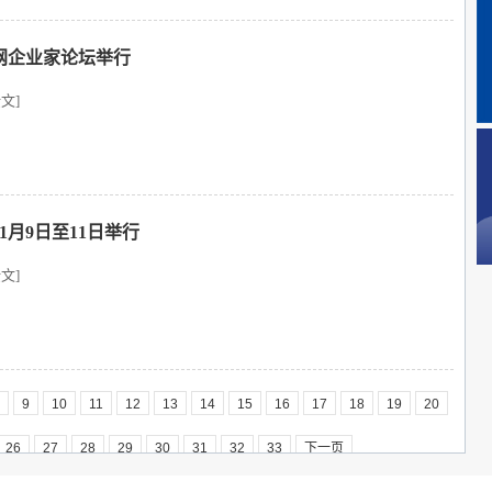
联网企业家论坛举行
文]
1月9日至11日举行
文]
9
10
11
12
13
14
15
16
17
18
19
20
26
27
28
29
30
31
32
33
下一页