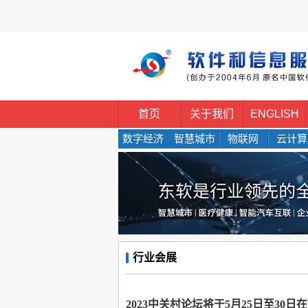
首页
关于我们
ENGLISH
数字经济
智慧城市
物联网
云计算
行业会展
2023中关村论坛将于5月25日至30日