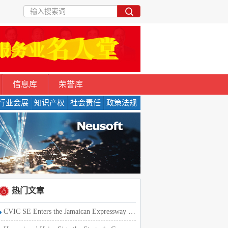
信息库
荣誉库
行业会展
知识产权
社会责任
政策法规
热门文章
CVIC SE Enters the Jamaican Expressway Market with the Strat