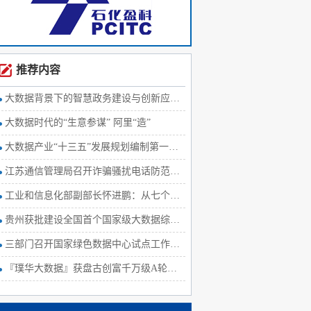
推荐内容
大数据背景下的智慧政务建设与创新应用研究
大数据时代的“生意参谋” 阿里“造”
大数据产业“十三五”发展规划编制第一次工作会议在京召开
江苏通信管理局召开诈骗骚扰电话防范治理暨基础通信信息大数据项
工业和信息化部副部长怀进鹏：从七个方面全面推进大数据产业发展
贵州获批建设全国首个国家级大数据综合试验区
三部门召开国家绿色数据中心试点工作推进会
『璞华大数据』获盘古创富千万级A轮融资