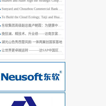
Huawei and Haier Sign the Strategic Cooperation Agreement
Sunyard and Chouzhou Commercial Bank Develop the Internet Fi
To Build the Cloud Ecology, Taiji and Huawei Sign a Strategi
东软集团高级副总裁卢朝霞：为健康中国战略献智出力
挽狂澜、精技术、升业绩——访南京富士通南大软件技术有限公司副董事长、总经理长仓浩士
湖光山色秀西楚风韵 一体两翼创国家基地
让世界更卓越运转 ———访SAP中国区总裁萧洁云