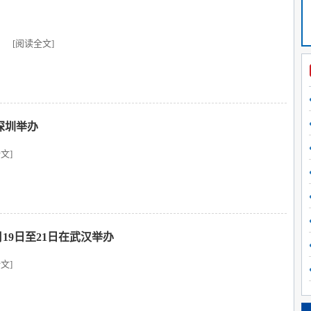
[阅读全文]
深圳举办
文]
月19日至21日在武汉举办
文]