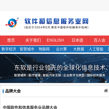
首页
关于我们
ENGLISH
日本語
百人会
数字经济
智慧城市
物联网
云计算
大数据
人工智能
品牌大会
中国软件和信息服务业品牌大会