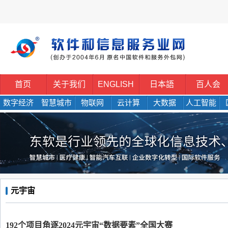
首页
关于我们
ENGLISH
日本語
百人会
数字经济
智慧城市
物联网
云计算
大数据
人工智能
元宇宙
192个项目角逐2024元宇宙“数据要素”全国大赛