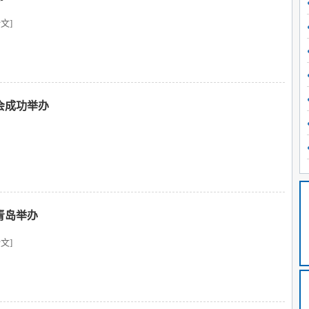
文]
会成功举办
青岛举办
文]