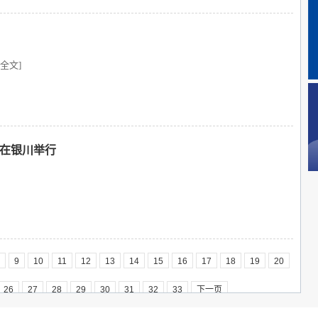
全文]
日在银川举行
9
10
11
12
13
14
15
16
17
18
19
20
26
27
28
29
30
31
32
33
下一页