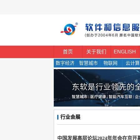
首页
关于我们
ENGLISH
数字经济
智慧城市
物联网
云计算
行业会展
中国发展高层论坛2024年年会在京开