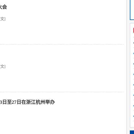
大会
文]
文]
3日至27日在浙江杭州举办