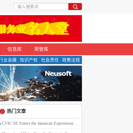
信息库
荣誉库
行业会展
知识产权
社会责任
政策法规
热门文章
CVIC SE Enters the Jamaican Expressway Market with the Strat