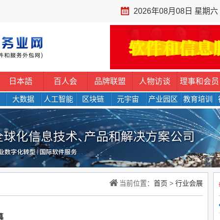
2026年08月08日 星期六
日本語
百人会
品牌联盟
人物访谈
理事和会员
大数据
人工智能
区块链
元宇宙
产业园区
教育培训
当前位置：
首页
>
行业会展
幕