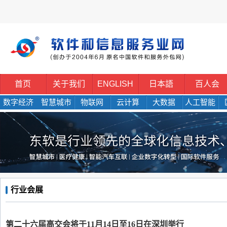
首页
关于我们
ENGLISH
日本語
百人会
数字经济
智慧城市
物联网
云计算
大数据
人工智能
行业会展
第二十六届高交会将于11月14日至16日在深圳举行