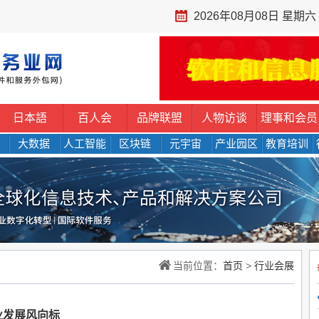
2026年08月08日 星期六
日本語
百人会
品牌联盟
人物访谈
理事和会员
大数据
人工智能
区块链
元宇宙
产业园区
教育培训
当前位置：
首页
>
行业会展
产业发展风向标