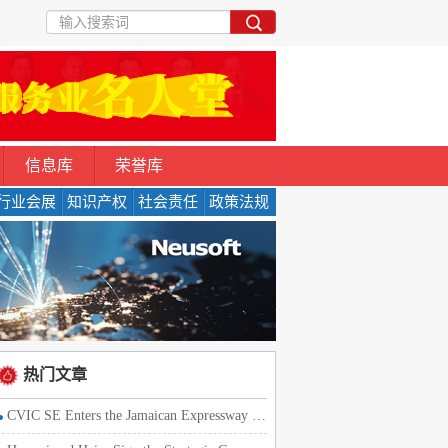
信息库
荣誉库
行业会展
知识产权
社会责任
政策法规
热门文章
CVIC SE Enters the Jamaican Expressway Market with the Strat