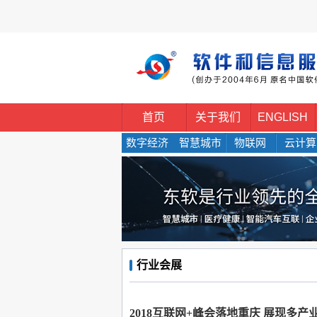
首页
关于我们
ENGLISH
数字经济
智慧城市
物联网
云计算
行业会展
2018互联网+峰会落地重庆 展现多