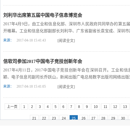
刘利华出席第五届中国电子信息博览会
2017年4月9日，由工业和信息化部、深圳市人民政府共同举办的第
开帷幕。工业和信息化部副部长刘利华、广东省副省长袁宝成、深圳市
来源：
2017-04-18 15:41:43
[阅读全文]
信软司参加2017中国电子竞技创新年会
2017年4月11日，2017中国电子竞技创新年会在深圳召开。工业
颖、电子信息司副司长乔跃山，新闻出版广电总局数字出版司网络出版
来源：
2017-04-18 15:41:05
[阅读全文]
上一页
1
2
3
4
5
6
7
8
9
10
11
12
13
21
22
23
24
25
26
27
28
29
30