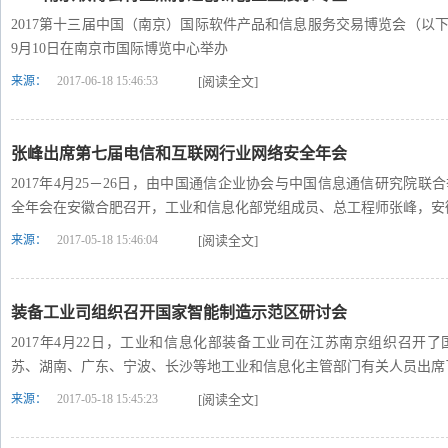
2017第十三届中国（南京）国际软件产品和信息服务交易博览会（以下简
9月10日在南京市国际博览中心举办
来源：
2017-06-18 15:46:53
[阅读全文]
张峰出席第七届电信和互联网行业网络安全年会
2017年4月25－26日，由中国通信企业协会与中国信息通信研究院
全年会在安徽合肥召开，工业和信息化部党组成员、总工程师张峰，安
来源：
2017-05-18 15:46:04
[阅读全文]
装备工业司组织召开国家智能制造示范区研讨会
2017年4月22日，工业和信息化部装备工业司在江苏南京组织召开
苏、湖南、广东、宁波、长沙等地工业和信息化主管部门有关人员出席
来源：
2017-05-18 15:45:23
[阅读全文]