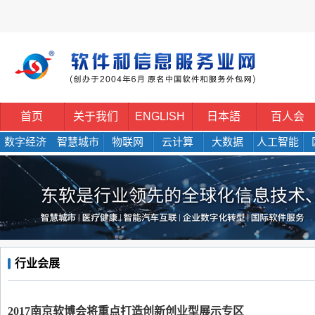
首页
关于我们
ENGLISH
日本語
百人会
数字经济
智慧城市
物联网
云计算
大数据
人工智能
行业会展
2017南京软博会将重点打造创新创业型展示专区