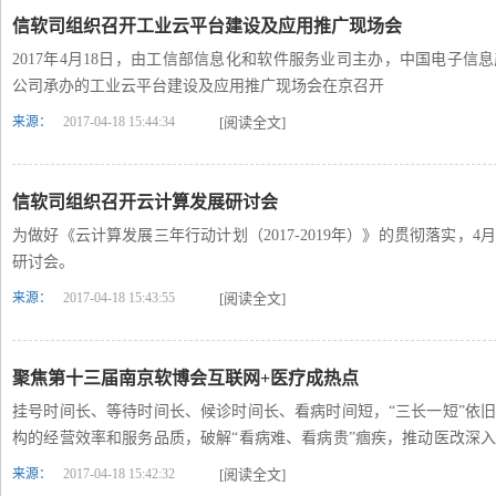
信软司组织召开工业云平台建设及应用推广现场会
2017年4月18日，由工信部信息化和软件服务业司主办，中国电子
公司承办的工业云平台建设及应用推广现场会在京召开
来源：
2017-04-18 15:44:34
[阅读全文]
信软司组织召开云计算发展研讨会
为做好《云计算发展三年行动计划（2017-2019年）》的贯彻落实，
研讨会。
来源：
2017-04-18 15:43:55
[阅读全文]
聚焦第十三届南京软博会互联网+医疗成热点
挂号时间长、等待时间长、候诊时间长、看病时间短，“三长一短”依
构的经营效率和服务品质，破解“看病难、看病贵”痼疾，推动医改深
地方的重要命题。 听听大佬们的精彩语录
来源：
2017-04-18 15:42:32
[阅读全文]