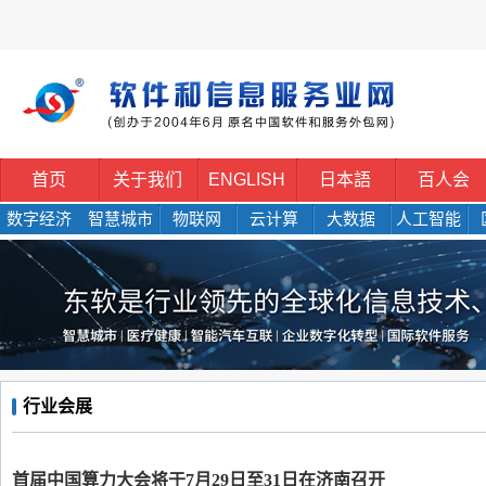
首页
关于我们
ENGLISH
日本語
百人会
数字经济
智慧城市
物联网
云计算
大数据
人工智能
行业会展
首届中国算力大会将于7月29日至31日在济南召开