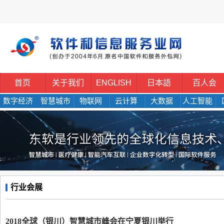
首页
关于我们
ENGLISH
日本語
百人会
数字经济
智慧城市
物联网
云计算
大数据
人工智能
行业会展
2018全球（银川）智慧城市峰会在宁夏银川举行