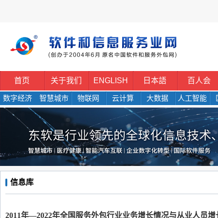
首页
关于我们
ENGLISH
日本語
百人会
数字经济
智慧城市
物联网
云计算
大数据
人工智能
信息库
2011年—2022年全国服务外包行业业务增长情况与从业人员