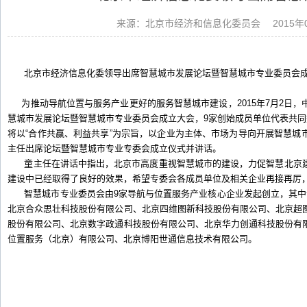
来源：北京市经济和信息化委员会
2015年0
北京市经济信息化委领导出席智慧城市发展论坛暨智慧城市专业委员会
为推动导航位置与服务产业更好的服务智慧城市建设，2015年7月2日，
慧城市发展论坛暨智慧城市专业委员会成立大会，9家创始成员单位代表共同
将以“合作共赢、利益共享”为宗旨，以企业为主体、市场为导向开展智慧城
主任出席论坛暨智慧城市专业专委会成立仪式并讲话。
童主任在讲话中指出，北京市高度重视智慧城市的建设，力促智慧北京建
建设中已经取得了良好的效果，希望专委会各成员单位及相关企业再接再厉
智慧城市专业委员会由9家导航与位置服务产业核心企业发起创立，其中
北京合众思壮科技股份有限公司、北京四维图新科技股份有限公司、北京超
股份有限公司、北京数字政通科技股份有限公司、北京华力创通科技股份有
位置服务（北京）有限公司、北京博阳世通信息技术有限公司。