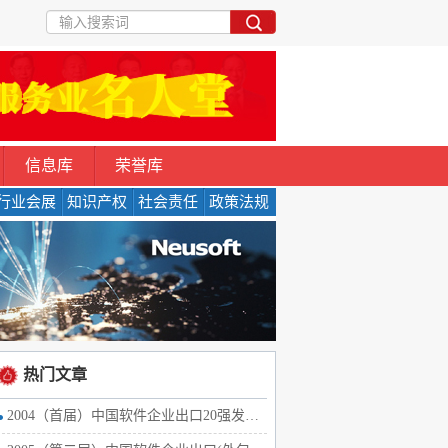
信息库
荣誉库
行业会展
知识产权
社会责任
政策法规
热门文章
2004（首届）中国软件企业出口20强发布会