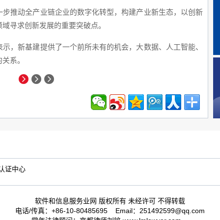
一步推动全产业链企业的数字化转型，构建产业新生态，以创新
快运
领域寻求创新发展的重要突破点。
工生
表示，新基建提供了一个前所未有的机会，大数据、人工智能、
展。
的关系。
认证中心
软件和信息服务业网 版权所有 未经许可 不得转载
电话/传真：+86-10-80485695 Email：251492599@qq.com