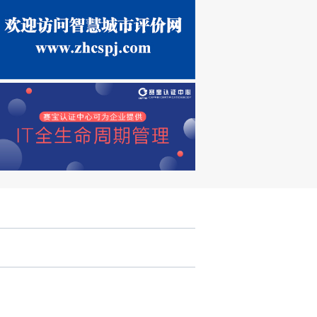
北京市建筑业联合会副会长兼秘书长冯义提出，作为现代产业体系重
用建筑数字化促进企业转型和设计企业转型升级的路径是摆在面前的
产模式，路必然越走越窄，而乐于拥抱科技成果，用新技术武装自