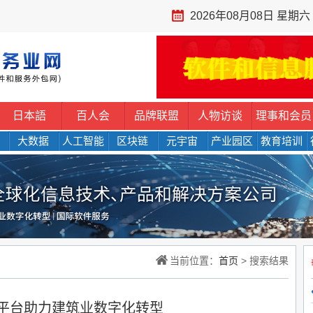
2026年08月08日 星期六
日本語
百人会
品牌联盟
人物访谈
理事和会员
大数据
人工智能
区块链
元宇宙
产业园区
教育培训
当前位置：
首页
> 搜索结果
平台助力建筑业数字化转型