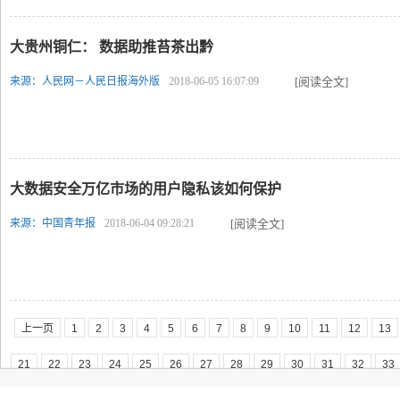
大贵州铜仁： 数据助推苔茶出黔
来源：人民网－人民日报海外版
2018-06-05 16:07:09
[阅读全文]
大数据安全万亿市场的用户隐私该如何保护
来源：中国青年报
2018-06-04 09:28:21
[阅读全文]
上一页
1
2
3
4
5
6
7
8
9
10
11
12
13
21
22
23
24
25
26
27
28
29
30
31
32
33