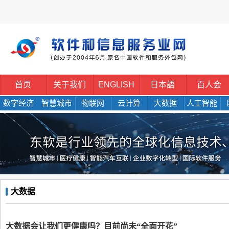
首页
关于我们
ENGLISH
日本語
百人会
数字经济
智慧城市
物联网
云计算
大数据
人工智能
大数据
大数据会让我们更健康吗？目前尚未“全面开花”